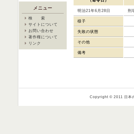
（命令日）
メニュー
明治21年6月28日
刑
検 索
様子
サイトについて
お問い合わせ
失敗の状態
著作権について
その他
リンク
備考
Copyright © 2011 日本