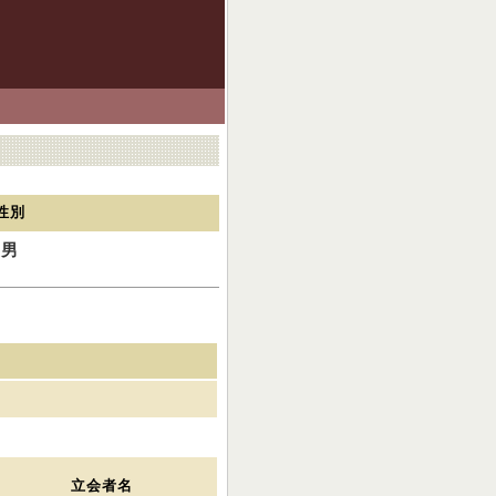
性別
男
立会者名