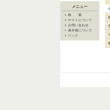
メニュー
検 索
サイトについて
お問い合わせ
著作権について
リンク