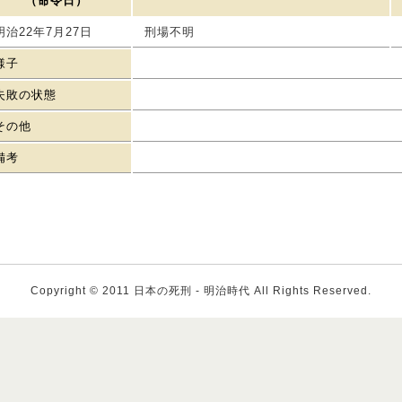
（命令日）
明治22年7月27日
刑場不明
様子
失敗の状態
その他
備考
Copyright © 2011 日本の死刑 - 明治時代 All Rights Reserved.