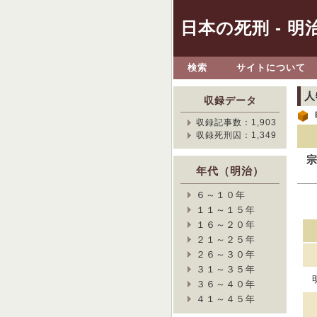
日本の死刑 - 明
検索
サイトについて
人
収録データ
収録記事数：1,903
収録死刑囚：1,349
宗
年代（明治）
６～１０年
１１～１５年
１６～２０年
２１～２５年
２６～３０年
３１～３５年
３６～４０年
４１～４５年