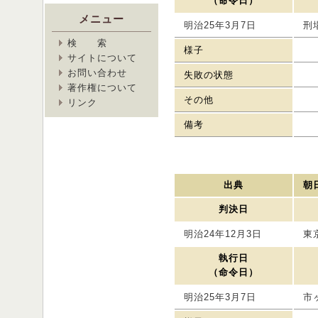
（命令日）
メニュー
明治25年3月7日
刑
検 索
様子
サイトについて
お問い合わせ
失敗の状態
著作権について
その他
リンク
備考
出典
朝
判決日
明治24年12月3日
東
執行日
（命令日）
明治25年3月7日
市