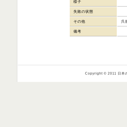
様子
失敗の状態
その他
呉
備考
Copyright © 2011 日本